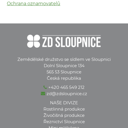
Ochrana oznamovatelů
Zemědělské družstvo se sídlem ve Sloupnici
Dolní Sloupnice 134
565 53 Sloupnice
Česká republika
+420 465 549 212
zd@zdsloupnice.cz
NAŠE DIVIZE
Rostlinná produkce
Živočišná produkce
Řeznictví Sloupnice
Mini mlékárna