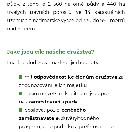
půdy, z toho je 2 560 ha orné půdy a 440 ha
trvalých travních porostů, ve 14 katastrálních
územích a nadmořské výšce od 330 do 550 metrů
nad mořem.
Jaké jsou cíle našeho družstva?
I nadále dodržovat následující hodnoty:
mít
odpovědnost ke členům družstva
za
zhodnocování jejich majetku
naším největším kapitálem jsou pro
nás
zaměstnanci
a
půda
posilovat pozici
ceněného
zaměstnavatele
, důvěryhodného
prosperujícího podniku a preferovaného