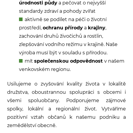
úrodnosti půdy
a pečovat o nejvyšší
standardy zdraví a pohody zvířat
aktivně se podílet na péči o životní
prostředí,
ochranu přírody
a
krajiny
,
zachování druhů živočichů a rostlin,
zlepšování vodního režimu v krajině. Naše
výroba musí být v souladu s přírodou.
mít
společenskou odpovědnost
v našem
venkovském regionu.
Usilujeme o zvyšování kvality života v lokalitě
družstva, oboustrannou spolupráci s obcemi i
všemi spoluobčany. Podporujeme zájmové
spolky, lokální a regionální život. Vytváříme
pozitivní vztah občanů k našemu podniku a
zemědělství obecně.