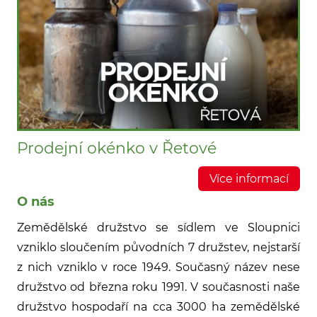
Prodejní okénko v Řetové
Více informací
O nás
Zemědělské družstvo se sídlem ve Sloupnici
vzniklo sloučením původních 7 družstev, nejstarší
z nich vzniklo v roce 1949. Současný název nese
družstvo od března roku 1991. V současnosti naše
družstvo hospodaří na cca 3000 ha zemědělské