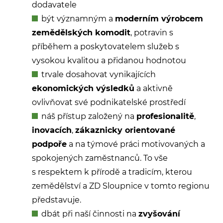
dodavatele
být významným a
moderním výrobcem
zemědělských komodit
, potravin s
příběhem a poskytovatelem služeb s
vysokou kvalitou a přidanou hodnotou
trvale dosahovat vynikajících
ekonomických výsledků
a aktivně
ovlivňovat své podnikatelské prostředí
náš přístup založený na
profesionalitě
,
inovacích
,
zákaznicky orientované
podpoře
a na týmové práci motivovaných a
spokojených zaměstnanců. To vše
s respektem k přírodě a tradicím, kterou
zemědělství a ZD Sloupnice v tomto regionu
představuje.
dbát při naší činnosti na
zvyšování