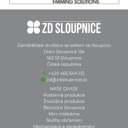
Zemědělské družstvo se sídlem ve Sloupnici
Dolní Sloupnice 134
565 53 Sloupnice
Česká republika
+420 465 549 212
zd@zdsloupnice.cz
NAŠE DIVIZE
Rostlinná produkce
Živočišná produkce
Řeznictví Sloupnice
Mini mlékárna
Služby občanům
Mechanizace a opravárenství