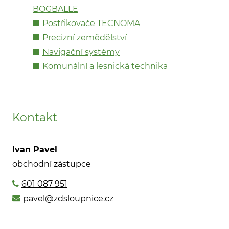
BOGBALLE
Postřikovače TECNOMA
Precizní zemědělství
Navigační systémy
Komunální a lesnická technika
Kontakt
Ivan Pavel
obchodní zástupce
601 087 951
pavel@zdsloupnice.cz