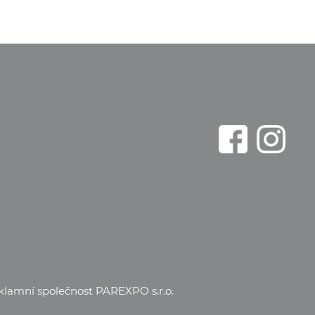
eklamní společnost
PAREXPO s.r.o.