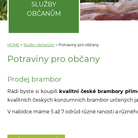
SLUŽBY
OBČANŮM
HOME
>
Služby občanům
>
Potraviny pro občany
Potraviny pro občany
Prodej brambor
Rádi byste si koupili
kvalitní české brambory pří
kvalitních českých konzumních brambor určených jak 
V nabídce máme 5 až 7 odrůd různé ranosti a různéh