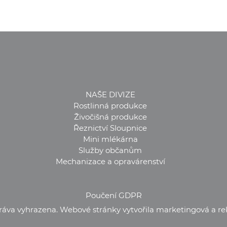
NAŠE DIVIZE
Rostlinná produkce
Živočišná produkce
Řeznictví Sloupnice
Mini mlékárna
Služby občanům
Mechanizace a opravárenství
Poučení GDPR
ráva vyhrazena. Webové stránky vytvořila marketingová a r