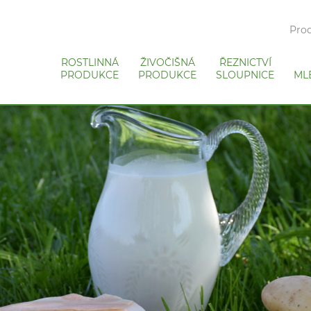
Prod
ROSTLINNÁ
ŽIVOČIŠNÁ
ŘEZNICTVÍ
PRODUKCE
PRODUKCE
SLOUPNICE
ML