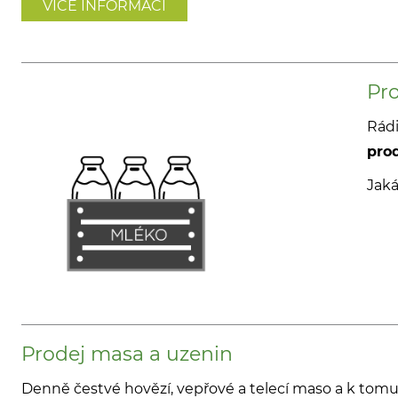
VÍCE INFORMACÍ
Pr
Rádi
pro
Jaká
Prodej masa a uzenin
Denně čestvé hovězí, vepřové a telecí maso a k tomu