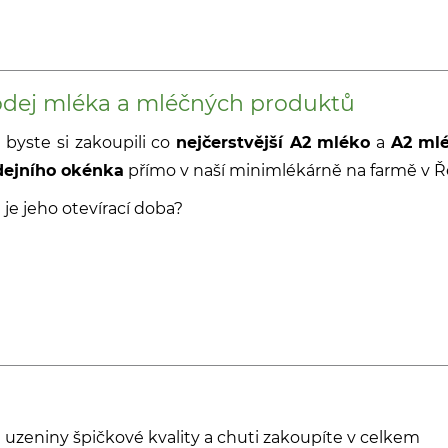
odej mléka a mléčných produktů
 byste si zakoupili co
nejčerstvější A2 mléko
a
A2 ml
dejního okénka
přímo v naší minimlékárně na farmě v Ř
 je jeho otevírací doba?
 uzeniny špičkové kvality a chuti zakoupíte v celkem