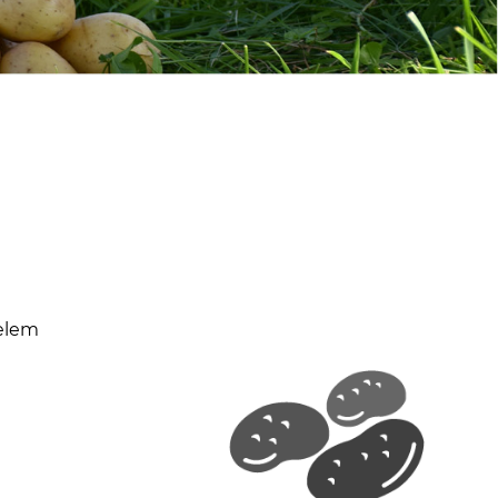
telem