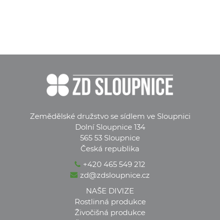
Zemědělské družstvo se sídlem ve Sloupnici
Dolní Sloupnice 134
565 53 Sloupnice
Česká republika
+420 465 549 212
zd@zdsloupnice.cz
NAŠE DIVIZE
Rostlinná produkce
Živočišná produkce