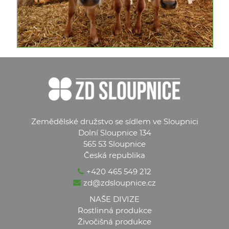
Zemědělské družstvo se sídlem ve Sloupnici
Dolní Sloupnice 134
565 53 Sloupnice
Česká republika
+420 465 549 212
zd@zdsloupnice.cz
NAŠE DIVIZE
Rostlinná produkce
Živočišná produkce