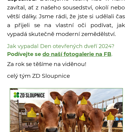
zavítal, ať z našeho sousedství, okolí nebo
větší dálky. Jsme rádi, že jste si udělali čas
a přijeli se na vlastní oči podívat, jak
vypadá skutečně moderní zemědělství.
Jak vypadal Den otevřených dveří 2024?
Podívejte se
do naší fotogalerie na FB
.
Za rok se těšíme na viděnou!
celý tým ZD Sloupnice