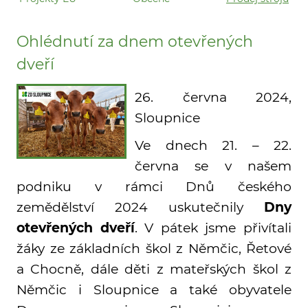
Ohlédnutí za dnem otevřených
dveří
26. června 2024,
Sloupnice
Ve dnech 21. – 22.
června se v našem
podniku v rámci Dnů českého
zemědělství 2024 uskutečnily
Dny
otevřených dveří
. V pátek jsme přivítali
žáky ze základních škol z Němčic, Řetové
a Chocně, dále děti z mateřských škol z
Němčic i Sloupnice a také obyvatele