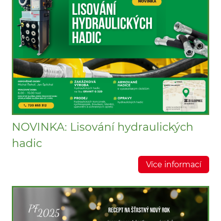
NOVINKA: Lisování hydraulických
hadic
Více informací