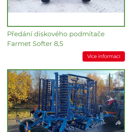
Předání diskového podmítače
Farmet Softer 8,5
Více informací