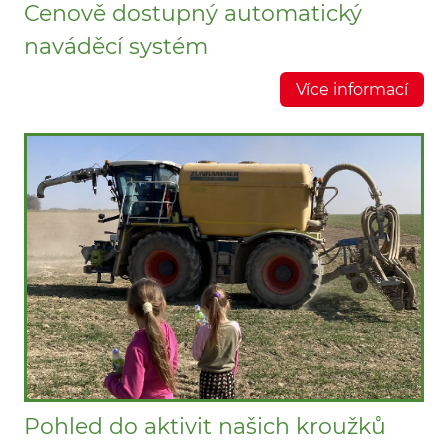
Cenově dostupný automatický
naváděcí systém
Více informací
Pohled do aktivit našich kroužků