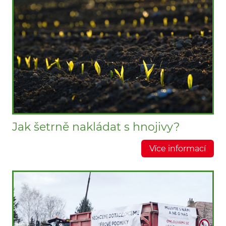
Jak šetrně nakládat s hnojivy?
Více informací