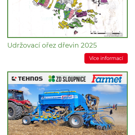
Udržovací ořez dřevin 2025
Více informací