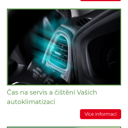
Čas na servis a čištění Vašich
autoklimatizací
Více informací