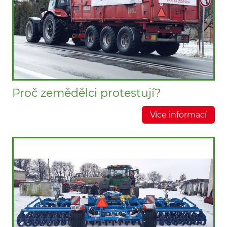
Proč zemědělci protestují?
Více informací