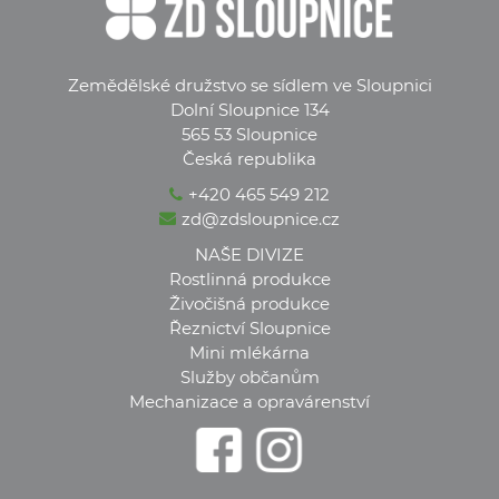
Zemědělské družstvo se sídlem ve Sloupnici
Dolní Sloupnice 134
565 53 Sloupnice
Česká republika
+420 465 549 212
zd@zdsloupnice.cz
NAŠE DIVIZE
Rostlinná produkce
Živočišná produkce
Řeznictví Sloupnice
Mini mlékárna
Služby občanům
Mechanizace a opravárenství