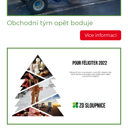
Obchodní tým opět boduje
Více informací