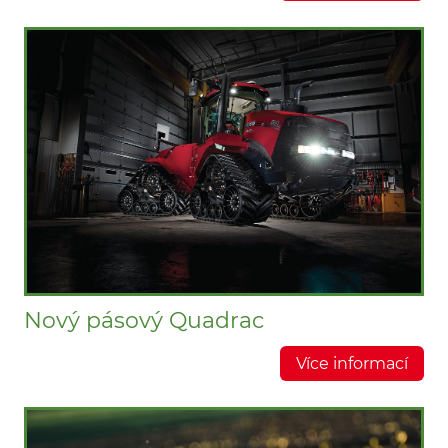
Nový pásový Quadrac
Více informací