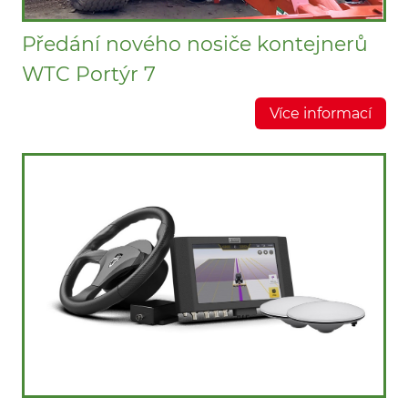
Předání nového nosiče kontejnerů
WTC Portýr 7
Více informací