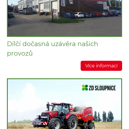
Dílčí dočasná uzávěra našich
provozů
Více informací