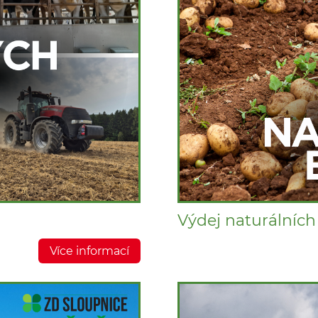
Výdej naturálníc
Více informací