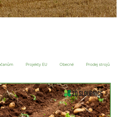
občanům
Projekty EU
Obecné
Prodej strojů