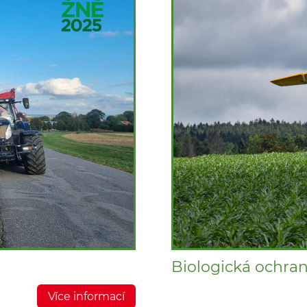
Biologická ochran
Více informací