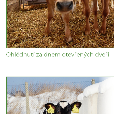
Ohlédnutí za dnem otevřených dveří