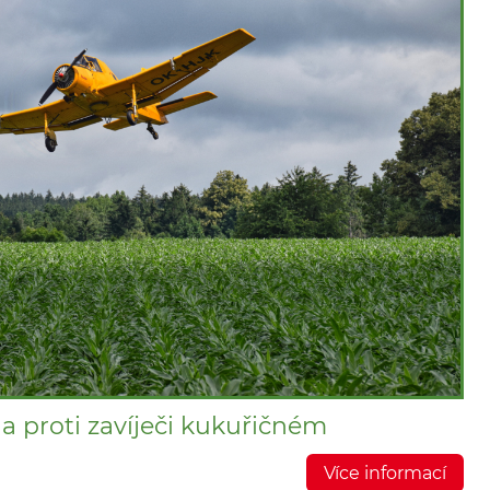
a proti zavíječi kukuřičném
Více informací