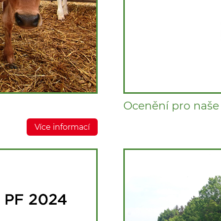
Ocenění pro naš
Více informací