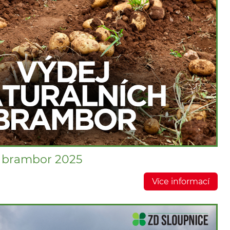
h brambor 2025
Více informací