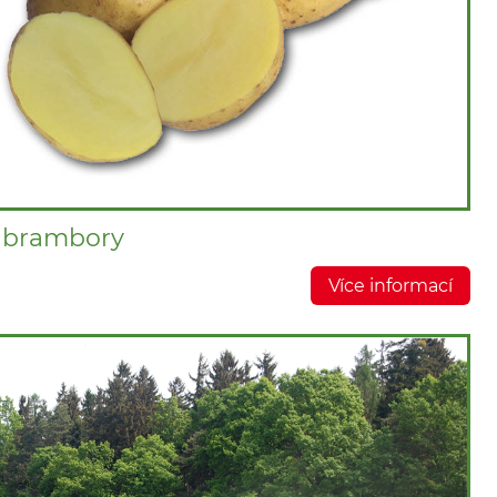
e brambory
Více informací