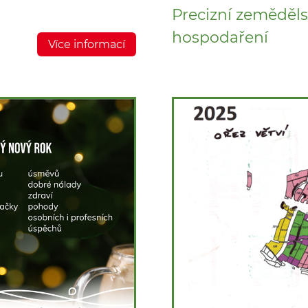
Precizní zeměděls
hospodaření
Více informací