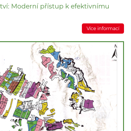
tví: Moderní přístup k efektivnímu
Více informací