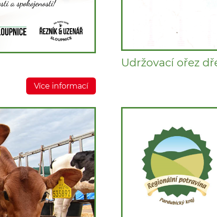
Udržovací ořez dř
Více informací