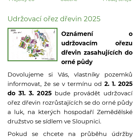
Udržovací ořez dřevin 2025
Oznámení o
udržovacím ořezu
dřevin zasahujících do
orné půdy
Dovolujeme si Vás, vlastníky pozemků
informovat, že se v termínu od
2. 1. 2025
do 31. 3. 2025
bude provádět udržovací
ořez dřevin rozrůstajících se do orné půdy
a luk, na kterých hospodaří Zemědělské
družstvo se sídlem ve Sloupnici.
Pokud se chcete na průběhu údržby