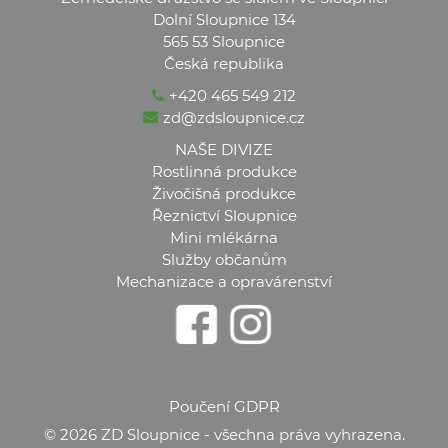
Dolní Sloupnice 134
565 53 Sloupnice
Česká republika
+420 465 549 212
zd@zdsloupnice.cz
NAŠE DIVIZE
Rostlinná produkce
Živočišná produkce
Řeznictví Sloupnice
Mini mlékárna
Služby občanům
Mechanizace a opravárenství
Poučení GDPR
© 2026 ZD Sloupnice - všechna práva vyhrazena.