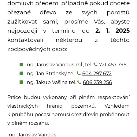
domluvit předem, případně pokud chcete
ořezané dřevo ze svých porostů
zužitkovat sami, prosíme Vás, abyste
nejpozději v termínu do
2. 1. 2025
kontaktovali některou z těchto
zodpovědných osob:
Ing. Jaroslav Vaňous ml., tel.
721 457 795
Ing. Jan Stránský tel.
604 297 672
Ing. Jakub Vašina tel.
606 239 256
Práce budou vykonány při plném respektování
vlastnických hranic pozemků. Vzhledem
k průběhu počasí nemusí ořez dřevin proběhnout
v plném rozsahu.
Ing. Jaroslav Vaňous