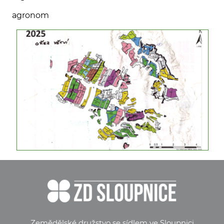
agronom
Zemědělské družstvo se sídlem ve Sloupnici