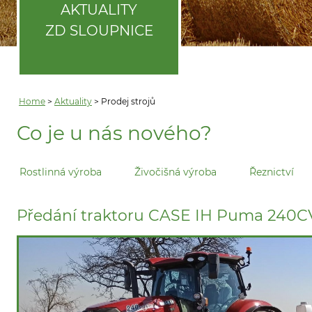
AKTUALITY
ZD SLOUPNICE
Home
>
Aktuality
> Prodej strojů
Co je u nás nového?
Rostlinná výroba
Živočišná výroba
Řeznictví
Předání traktoru CASE IH Puma 240C