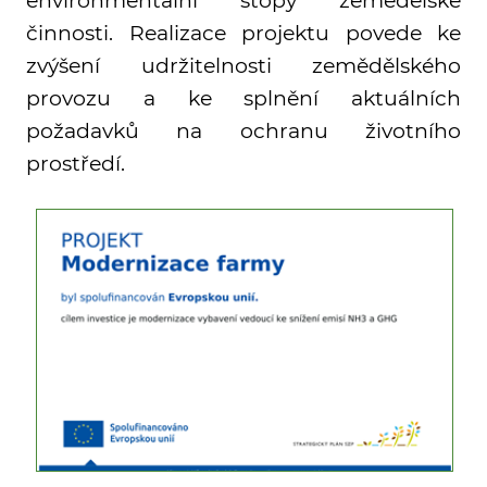
environmentální stopy zemědělské
činnosti. Realizace projektu povede ke
zvýšení udržitelnosti zemědělského
provozu a ke splnění aktuálních
požadavků na ochranu životního
prostředí.