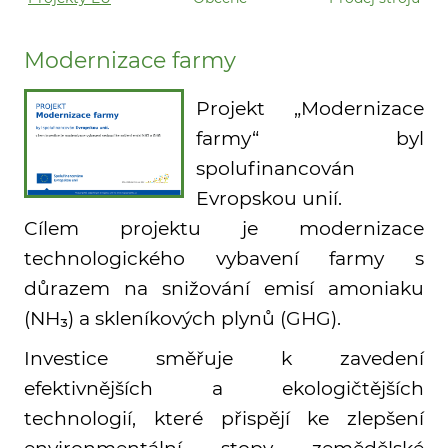
Modernizace farmy
Projekt „Modernizace
farmy“ byl
spolufinancován
Evropskou unií.
Cílem projektu je modernizace
technologického vybavení farmy s
důrazem na snižování emisí amoniaku
(NH₃) a skleníkových plynů (GHG).
Investice směřuje k zavedení
efektivnějších a ekologičtějších
technologií, které přispějí ke zlepšení