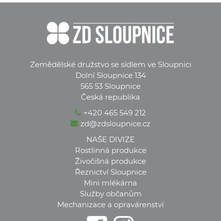
Zemědělské družstvo se sídlem ve Sloupnici
Dolní Sloupnice 134
565 53 Sloupnice
Česká republika
+420 465 549 212
zd@zdsloupnice.cz
NAŠE DIVIZE
Rostlinná produkce
Živočišná produkce
Řeznictví Sloupnice
Mini mlékárna
Služby občanům
Mechanizace a opravárenství